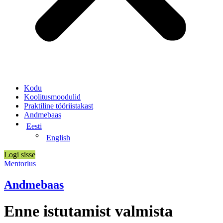
Kodu
Koolitusmoodulid
Praktiline tööriistakast
Andmebaas
Eesti
English
Logi sisse
Mentorlus
Andmebaas
Enne istutamist valmista