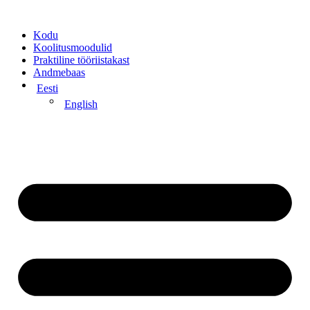
Kodu
Koolitusmoodulid
Praktiline tööriistakast
Andmebaas
Eesti
English