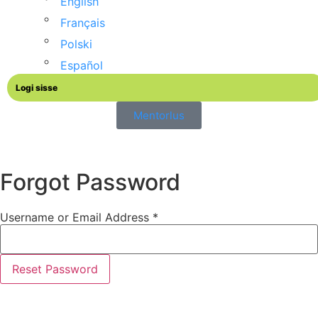
English
Français
Polski
Español
Logi sisse
Mentorlus
Forgot Password
Username or Email Address *