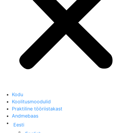
Kodu
Koolitusmoodulid
Praktiline tööriistakast
Andmebaas
Eesti