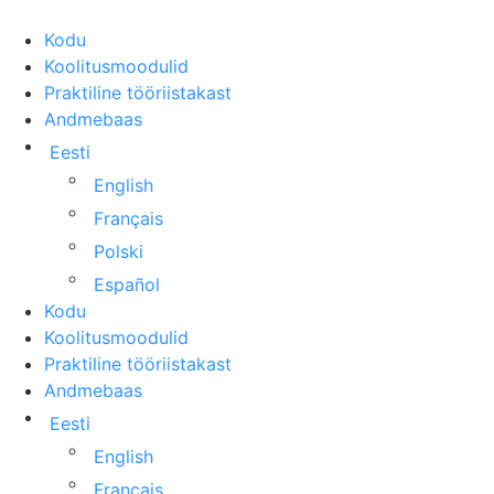
Kodu
Koolitusmoodulid
Praktiline tööriistakast
Andmebaas
Eesti
English
Français
Polski
Español
Kodu
Koolitusmoodulid
Praktiline tööriistakast
Andmebaas
Eesti
English
Français