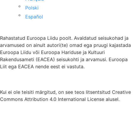
Polski
Español
Rahastatud Euroopa Liidu poolt. Avaldatud seisukohad ja
arvamused on ainult autori(te) omad ega pruugi kajastada
Euroopa Liidu või Euroopa Hariduse ja Kultuuri
Rakendusameti (EACEA) seisukohti ja arvamusi. Euroopa
Liit ega EACEA nende eest ei vastuta.
Kui ei ole teisiti märgitud, on see teos litsentsitud Creative
Commons Attribution 4.0 International License alusel.