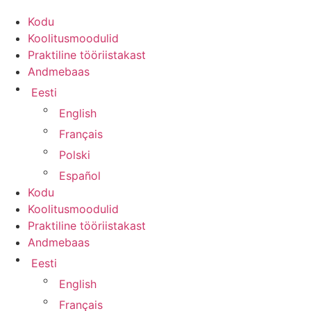
Kodu
Koolitusmoodulid
Praktiline tööriistakast
Andmebaas
Eesti
English
Français
Polski
Español
Kodu
Koolitusmoodulid
Praktiline tööriistakast
Andmebaas
Eesti
English
Français