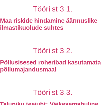
Tööriist 3.1.
Maa riskide hindamine äärmuslike
ilmastikuolude suhtes
Tööriist 3.2.
Põllusisesed roheribad kasutamata
põllumajandusmaal
Tööriist 3.3.
Taluniku teejuht: Väikesemahuline