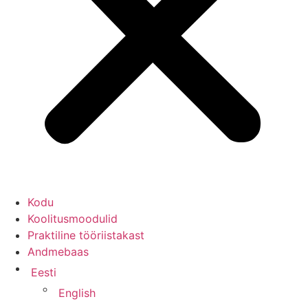
Kodu
Koolitusmoodulid
Praktiline tööriistakast
Andmebaas
Eesti
English