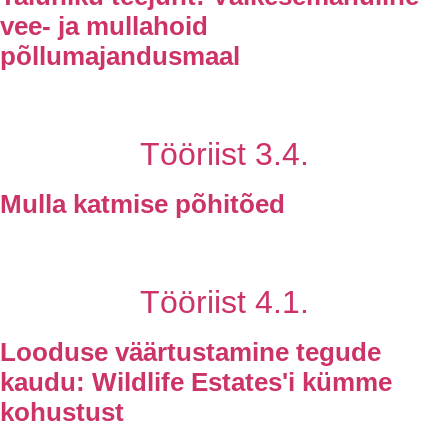
vee- ja mullahoid
põllumajandusmaal
Tööriist 3.4.
Mulla katmise põhitõed
Tööriist 4.1.
Looduse väärtustamine tegude
kaudu: Wildlife Estates'i kümme
kohustust