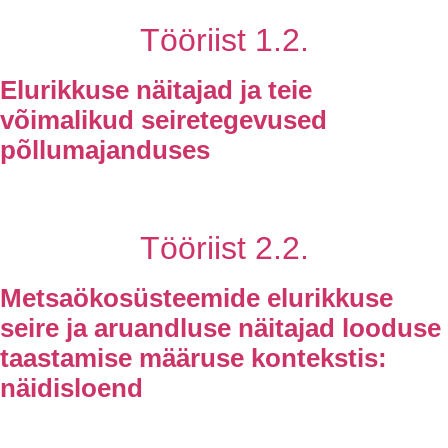
Tööriist 1.2.
Elurikkuse näitajad ja teie
võimalikud seiretegevused
põllumajanduses
Tööriist 2.2.
Metsaökosüsteemide elurikkuse
seire ja aruandluse näitajad looduse
taastamise määruse kontekstis:
näidisloend