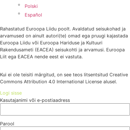
Polski
Español
Rahastatud Euroopa Liidu poolt. Avaldatud seisukohad ja
arvamused on ainult autori(te) omad ega pruugi kajastada
Euroopa Liidu või Euroopa Hariduse ja Kultuuri
Rakendusameti (EACEA) seisukohti ja arvamusi. Euroopa
Liit ega EACEA nende eest ei vastuta.
Kui ei ole teisiti märgitud, on see teos litsentsitud Creative
Commons Attribution 4.0 International License alusel.
Logi sisse
Kasutajanimi või e-postiaadress
Parool