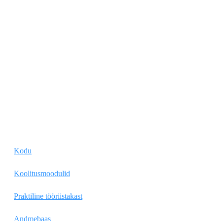
Kodu
Koolitusmoodulid
Praktiline tööriistakast
Andmebaas